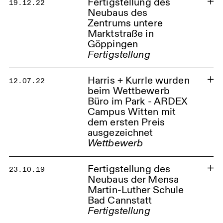
Fertigstellung des
19.12.22
Neubaus des
Zentrums untere
Marktstraße in
Göppingen
Fertigstellung
Harris + Kurrle wurden
12.07.22
beim Wettbewerb
Büro im Park - ARDEX
Campus Witten mit
dem ersten Preis
ausgezeichnet
Wettbewerb
Fertigstellung des
23.10.19
Neubaus der Mensa
Martin-Luther Schule
Bad Cannstatt
Fertigstellung
Zentrum untere Marktstraße