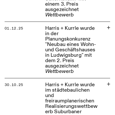
einem 3. Preis
ausgezeichnet
Wettbewerb
Kindertagesstätte Schornsheim
Harris + Kurrle wurde
01.12.25
in der
Planungskonkurenz
"Neubau eines Wohn-
und Geschäftshauses
in Ludwigsburg" mit
dem 2. Preis
ausgezeichnet
Wettbewerb
Harris + Kurrle wurde
30.10.25
im städtebaulichen
und
freiraumplanerischen
Realisierungswettbew
erb Suburbaner