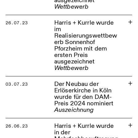
ausgezeichnet
Wettbewerb
Harris + Kurrle wurde
26.07.23
Kirchenstandort Köln
im
Realisierungswettbew
erb Sonnenhof
Pforzheim mit dem
ersten Preis
ausgezeichnet
Wettbewerb
Sonnenhof Pforzheim
Der Neubau der
03.07.23
Erlöserkirche in Köln
wurde für den DAM-
Preis 2024 nominiert
Auszeichnung
Harris + Kurrle wurde
26.06.23
in der